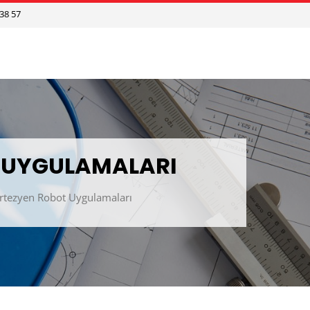
 38 57
 UYGULAMALARI
rtezyen Robot Uygulamaları