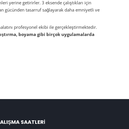
i yerine getirirler. 3 eksende çalıştıkları için
 İnsan gücünden tasarruf sağlayarak daha emniyetli ve
ını profesyonel ekibi ile gerçekleştirmektedir.
pıştırma, boyama gibi birçok uygulamalarda
ALIŞMA SAATLERI